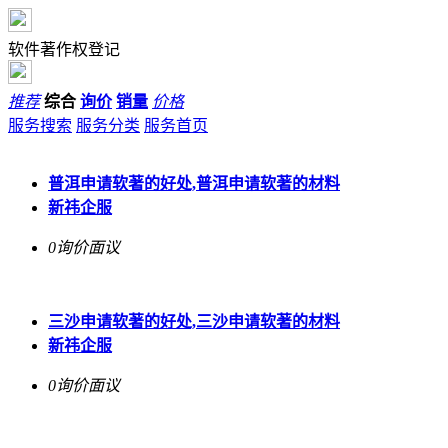
软件著作权登记
推荐
综合
询价
销量
价格
服务搜索
服务分类
服务首页
普洱申请软著的好处,普洱申请软著的材料
新祎企服
0询价
面议
三沙申请软著的好处,三沙申请软著的材料
新祎企服
0询价
面议