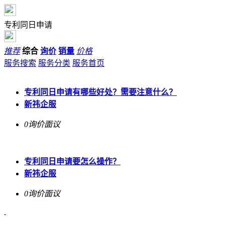
专利同日申请
推荐
综合
询价
销量
价格
服务搜索
服务分类
服务首页
专利同日申请有哪些好处？需要注意什么？
新祎企服
0询价
面议
专利同日申请要怎么操作？
新祎企服
0询价
面议