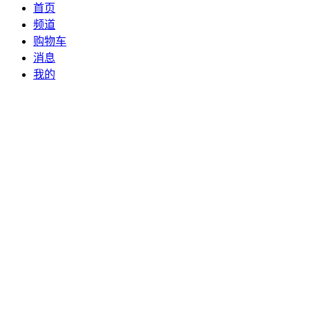
首页
频道
购物车
消息
我的