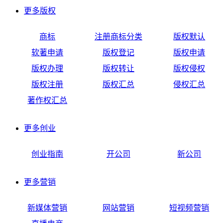
更多
版权
商标
注册商标分类
版权默认
软著申请
版权登记
版权申请
版权办理
版权转让
版权侵权
版权注册
版权汇总
侵权汇总
著作权汇总
更多
创业
创业指南
开公司
新公司
更多
营销
新媒体营销
网站营销
短视频营销