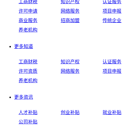
工商财税
知识产权
认证服务
许可申请
网络服务
项目申报
商业服务
招商加盟
传统企业
养老机构
更多
知道
工商财税
知识产权
认证服务
许可资质
网络服务
项目申报
养老机构
更多
资讯
人才补贴
创业补贴
就业补贴
公司补贴