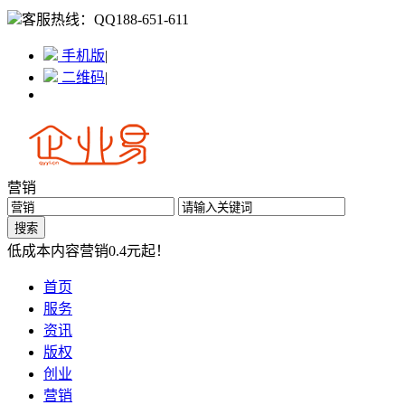
客服热线：
QQ188-651-611
手机版
|
二维码
|
营销
低成本内容营销0.4元起！
首页
服务
资讯
版权
创业
营销