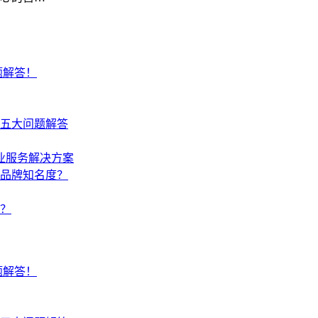
题解答！
五大问题解答
业服务解决方案
品牌知名度？
？
题解答！