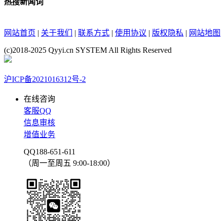
热搜新闻词
网站首页
|
关于我们
|
联系方式
|
使用协议
|
版权隐私
|
网站地图
(c)2018-2025 Qyyi.cn SYSTEM All Rights Reserved
沪ICP备2021016312号-2
在线咨询
客服QQ
信息审核
增值业务
QQ188-651-611
（周一至周五 9:00-18:00）