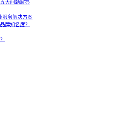
五大问题解答
业服务解决方案
品牌知名度？
？