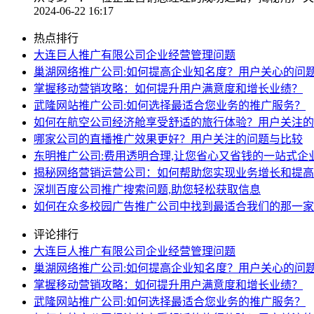
2024-06-22 16:17
热点排行
大连巨人推广有限公司企业经营管理问题
巢湖网络推广公司:如何提高企业知名度？用户关心的问
掌握移动营销攻略：如何提升用户满意度和增长业绩？
武隆网站推广公司:如何选择最适合您业务的推广服务？
如何在航空公司经济舱享受舒适的旅行体验？用户关注的
哪家公司的直播推广效果更好？用户关注的问题与比较
东明推广公司:费用透明合理,让您省心又省钱的一站式企
揭秘网络营销运营公司：如何帮助您实现业务增长和提高
深圳百度公司推广搜索问题,助您轻松获取信息
如何在众多校园广告推广公司中找到最适合我们的那一家
评论排行
大连巨人推广有限公司企业经营管理问题
巢湖网络推广公司:如何提高企业知名度？用户关心的问
掌握移动营销攻略：如何提升用户满意度和增长业绩？
武隆网站推广公司:如何选择最适合您业务的推广服务？