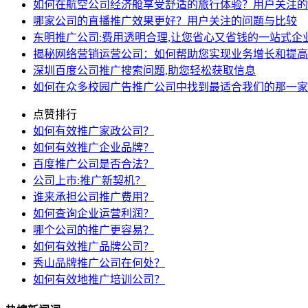
如何在航空公司经济舱享受舒适的旅行体验？用户关注的
哪家公司的直播推广效果更好？用户关注的问题与比较
东明推广公司:费用透明合理,让您省心又省钱的一站式企
揭秘网络营销运营公司：如何帮助您实现业务增长和提高
深圳百度公司推广搜索问题,助您轻松获取信息
如何在众多校园广告推广公司中找到最适合我们的那一家
点赞排行
如何有效推广家政公司？
如何有效推广企业品牌？
百度推广公司是否合法？
公司上市:推广新契机？
谁来承担公司推广费用？
如何查询企业运营利润？
哪个公司的推广更容易？
如何有效推广品牌公司？
秀山品牌推广公司在何处？
如何有效地推广培训公司？