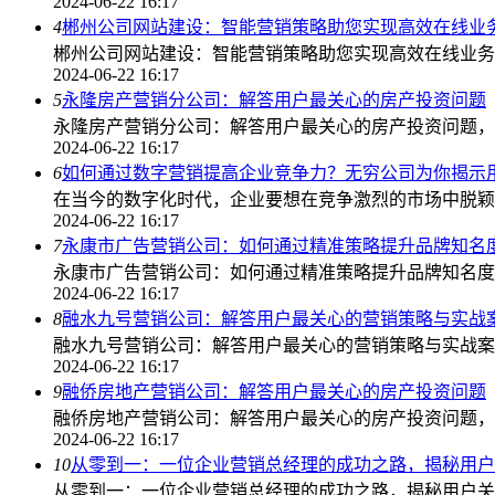
2024-06-22 16:17
4
郴州公司网站建设：智能营销策略助您实现高效在线业
郴州公司网站建设：智能营销策略助您实现高效在线业务
2024-06-22 16:17
5
永隆房产营销分公司：解答用户最关心的房产投资问题
永隆房产营销分公司：解答用户最关心的房产投资问题，
2024-06-22 16:17
6
如何通过数字营销提高企业竞争力？无穷公司为你揭示
在当今的数字化时代，企业要想在竞争激烈的市场中脱颖
2024-06-22 16:17
7
永康市广告营销公司：如何通过精准策略提升品牌知名
永康市广告营销公司：如何通过精准策略提升品牌知名度
2024-06-22 16:17
8
融水九号营销公司：解答用户最关心的营销策略与实战
融水九号营销公司：解答用户最关心的营销策略与实战案
2024-06-22 16:17
9
融侨房地产营销公司：解答用户最关心的房产投资问题
融侨房地产营销公司：解答用户最关心的房产投资问题，
2024-06-22 16:17
10
从零到一：一位企业营销总经理的成功之路，揭秘用户
从零到一：一位企业营销总经理的成功之路，揭秘用户关