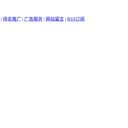
|
排名推广
|
广告服务
|
网站留言
|
RSS订阅