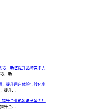
技巧，助您提升品牌竞争力
巧，助…
题，提升用户体验与转化率
，提升…
，提升企业形象与竞争力！
提升企…