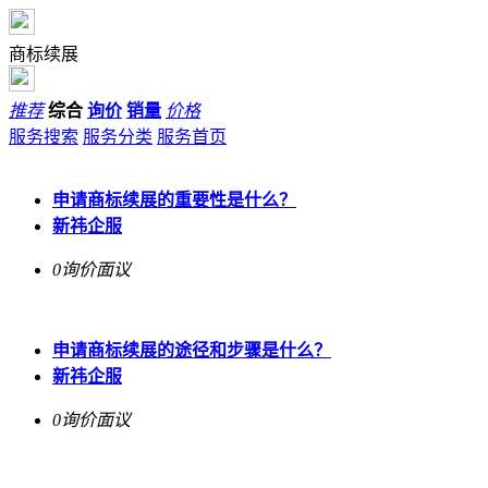
商标续展
推荐
综合
询价
销量
价格
服务搜索
服务分类
服务首页
申请商标续展的重要性是什么？
新祎企服
0询价
面议
申请商标续展的途径和步骤是什么？
新祎企服
0询价
面议