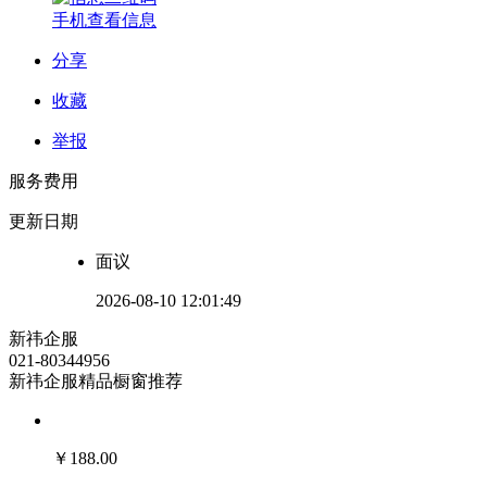
手机查看信息
分享
收藏
举报
服务费用
更新日期
面议
2026-08-10 12:01:49
新祎企服
021-80344956
新祎企服精品橱窗推荐
￥
188.00