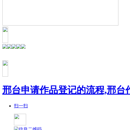
邢台申请作品登记的流程,邢台
扫一扫