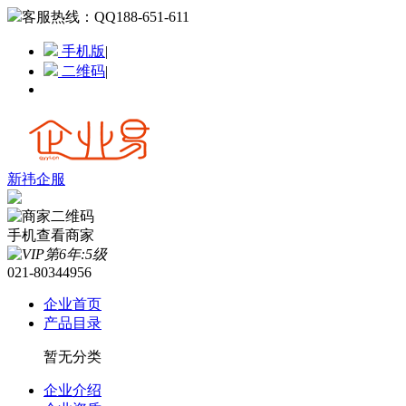
客服热线：
QQ188-651-611
手机版
|
二维码
|
新祎企服
手机查看商家
021-80344956
企业首页
产品目录
暂无分类
企业介绍