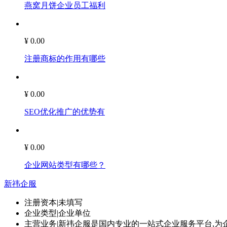
燕窝月饼企业员工福利
¥ 0.00
注册商标的作用有哪些
¥ 0.00
SEO优化推广的优势有
¥ 0.00
企业网站类型有哪些？
新祎企服
注册资本
|
未填写
企业类型
|
企业单位
主营业务
|
新祎企服是国内专业的一站式企业服务平台,为