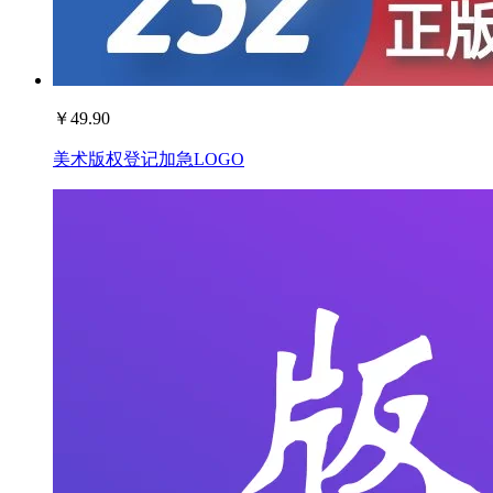
￥
49.90
美术版权登记加急LOGO