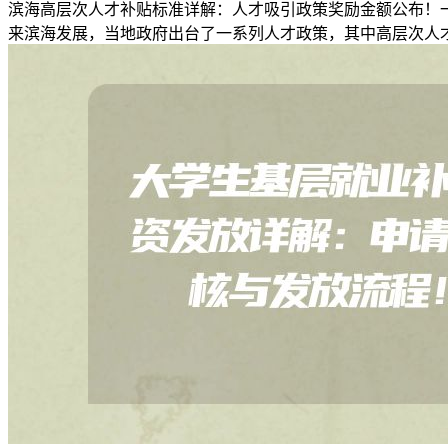
滨海高层次人才补贴标准详解：人才吸引政策奖励金额公布！
来滨海发展，当地政府出台了一系列人才政策，其中高层次人