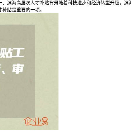
一、滨海高层次人才补贴背景随着科技进步和经济转型升级，滨
才补贴是重要的一项。