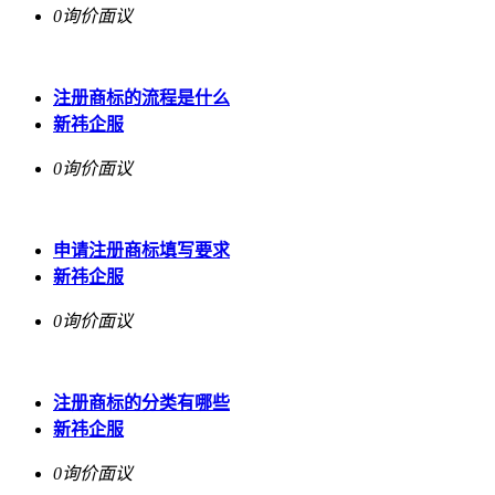
0询价
面议
注册商标的流程是什么
新祎企服
0询价
面议
申请注册商标填写要求
新祎企服
0询价
面议
注册商标的分类有哪些
新祎企服
0询价
面议