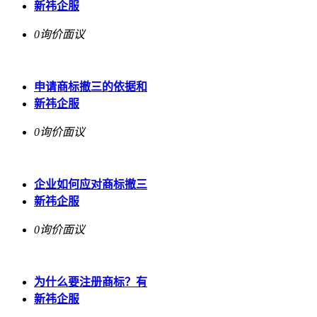
新祎企服
0询价
面议
申请商标撤三的依据和
新祎企服
0询价
面议
企业如何应对商标撤三
新祎企服
0询价
面议
为什么要注册商标？有
新祎企服