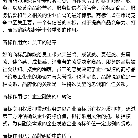
的商品为消费者带来的满足感。商标凝结了所标示商品、服
务，以及该商品经营者、服务提供者的信誉，商标是商品、服
务信誉和与之相关的企业信誉的最好标示。商标信誉在市场竞
争中至关重要，一个有信誉的商标，对于提高商品竞争力、打
开商品销路都起着十分重要的作用。
商标作用六：员工的勋章
好的商标品牌能给员工带来荣誉感、成就感、责任感、归属
感、使命感、成长感。消费者的感受决定商品、服务的品牌被
社会认知、接受的程度，员工的感受决定了企业塑造的商标品
牌给员工带来的凝聚力与荣誉感。也就是说，品牌说到底是一
种关系，品牌化的关系是一种特殊类型的忠诚和信任关系。
商标作用七：企业融资的中转站
商标专用权质押贷款业务是以企业商标所有权为质押物，通过
第三方评估确认企业商标价值，银行采用灵活的抵、质押模
式，为有融资需求的企业发放企业商标价值一定比例的贷款。
商标作用八：品牌纠纷中的盾牌