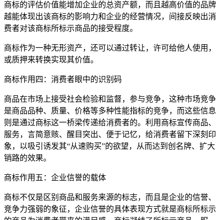
商标的评估价值能增加企业的总资产额，而且越高价值的品牌
越能体现出该商标的影响力和企业的经营情况，间接反映出消
费者对该商标所标示商品的接受程度。
商标作为一种无形资产，还可以通过转让，许可给他人使用，
或质押来转换实现其价值。
商标作用四：消费者眼中的识别码
商品在市场上接受社会检验和监督，参与竞争，这种市场竞争
是商品品种、质量、价格等多种性能指标的竞争，而这些信息
则是通过商标这一桥梁传递给消费者的。利用商标宣传商品、
服务，言简意赅、醒目突出、便于记忆，给消费者留下深刻印
象，以吸引诱发其“从速购买”的欲望，从而达到创名牌、扩大
销路的效果。
商标作用五：企业信誉的载体
商标不仅是区别商品和服务来源的标志，而且是企业的信誉、
竞争力强弱的象征，企业信誉的具体表现方式就是商标所标示