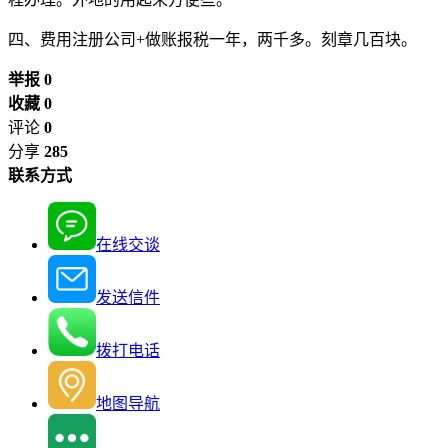
四、费用注册公司+做账报税一年，两千多。刻章几百块。
举报 0
收藏 0
评论
0
分享
285
联系方式
在线交谈
发送信件
拨打电话
地图导航