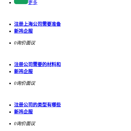
更多
注册上海公司需要准备
新祎企服
0询价
面议
注册公司需要的材料和
新祎企服
0询价
面议
注册公司的类型有哪些
新祎企服
0询价
面议