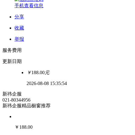
手机查看信息
分享
收藏
举报
服务费用
更新日期
￥
188.00
元
2026-08-08 15:35:54
新祎企服
021-80344956
新祎企服精品橱窗推荐
￥
188.00