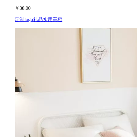
￥
38.00
定制logo礼品实用高档