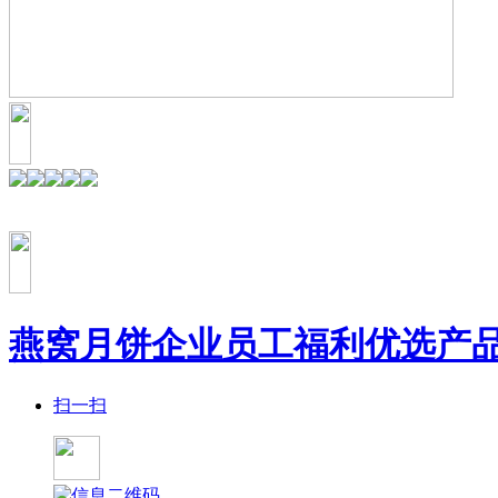
燕窝月饼企业员工福利优选产
扫一扫