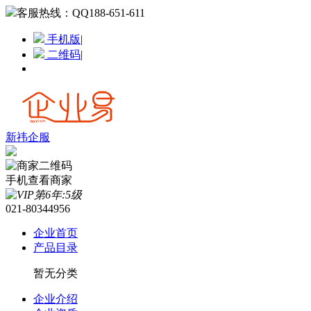
客服热线：
QQ188-651-611
手机版
|
二维码
|
新祎企服
手机查看商家
021-80344956
企业首页
产品目录
暂无分类
企业介绍