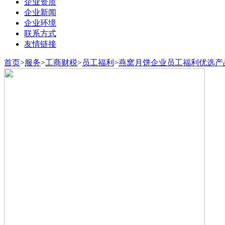
企业资质
企业新闻
企业环境
联系方式
友情链接
首页
>
服务
>
工商财税
>
员工福利
>
燕窝月饼企业员工福利优选产