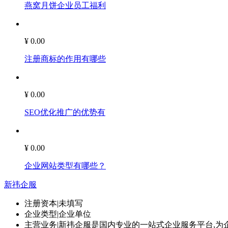
燕窝月饼企业员工福利
¥ 0.00
注册商标的作用有哪些
¥ 0.00
SEO优化推广的优势有
¥ 0.00
企业网站类型有哪些？
新祎企服
注册资本
|
未填写
企业类型
|
企业单位
主营业务
|
新祎企服是国内专业的一站式企业服务平台,为