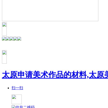
太原申请美术作品的材料,太原
扫一扫