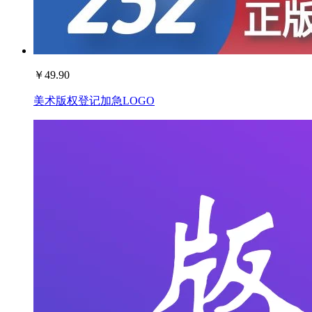
￥
49.90
美术版权登记加急LOGO