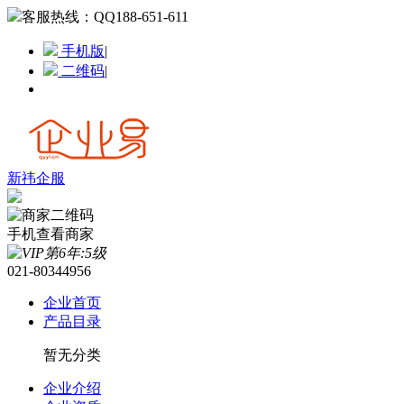
客服热线：
QQ188-651-611
手机版
|
二维码
|
新祎企服
手机查看商家
021-80344956
企业首页
产品目录
暂无分类
企业介绍