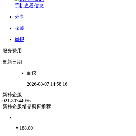
手机查看信息
分享
收藏
举报
服务费用
更新日期
面议
2026-08-07 14:58:16
新祎企服
021-80344956
新祎企服精品橱窗推荐
￥
188.00