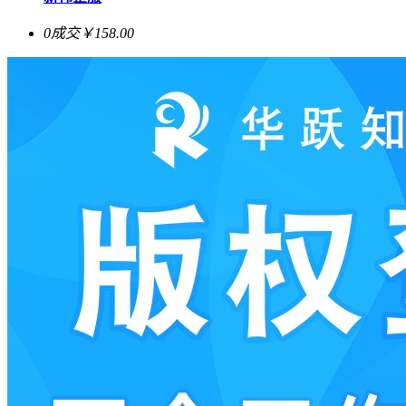
0成交
￥158.00