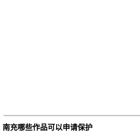
南充哪些作品可以申请保护