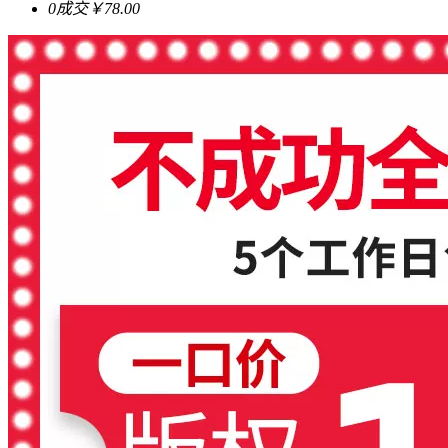
0成交
￥78.00