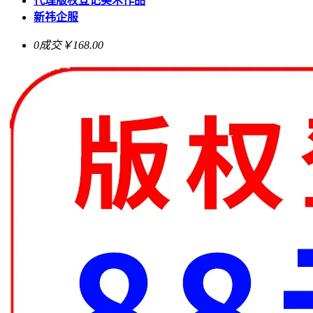
代理版权登记美术作品
新祎企服
0成交
￥168.00