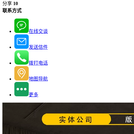
分享
10
联系方式
在线交谈
发送信件
拨打电话
地图导航
更多