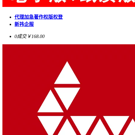
代理加急著作权版权登
新祎企服
0成交
￥168.00