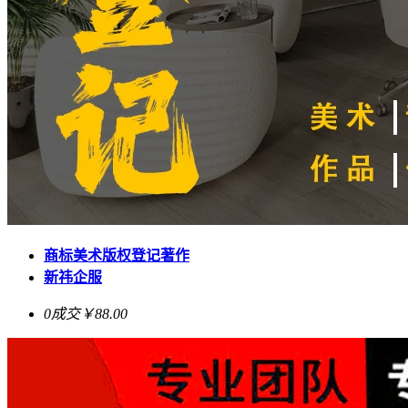
商标美术版权登记著作
新祎企服
0成交
￥88.00