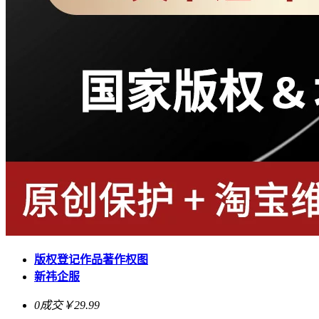
版权登记作品著作权图
新祎企服
0成交
￥29.99