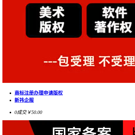
商标注册办理申请版权
新祎企服
0成交
￥50.00