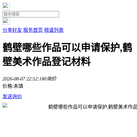
分享好友
服务首页
频道列表
鹤壁哪些作品可以申请保护,鹤
壁美术作品登记材料
2026-08-07 22:52:18
0询价
价格:未填
发送询价