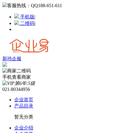
客服热线：
QQ188-651-611
手机版
|
二维码
|
新祎企服
手机查看商家
021-80344956
企业首页
产品目录
暂无分类
企业介绍