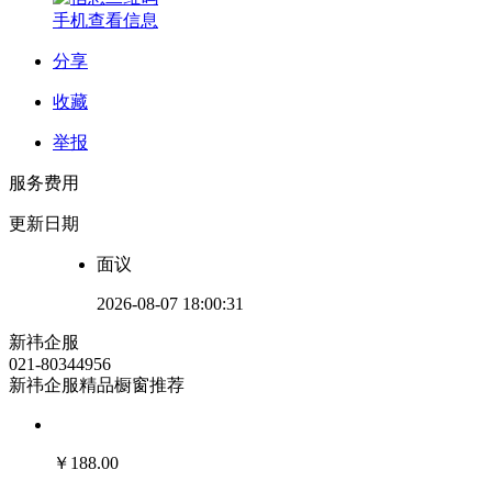
手机查看信息
分享
收藏
举报
服务费用
更新日期
面议
2026-08-07 18:00:31
新祎企服
021-80344956
新祎企服精品橱窗推荐
￥
188.00