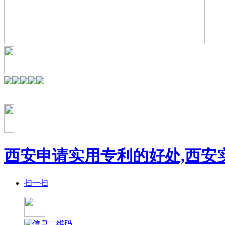
西安申请实用专利的好处,西安
扫一扫