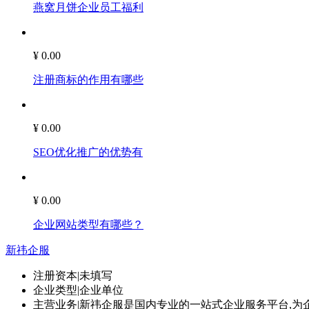
燕窝月饼企业员工福利
¥ 0.00
注册商标的作用有哪些
¥ 0.00
SEO优化推广的优势有
¥ 0.00
企业网站类型有哪些？
新祎企服
注册资本
|
未填写
企业类型
|
企业单位
主营业务
|
新祎企服是国内专业的一站式企业服务平台,为