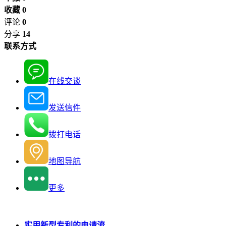
收藏 0
评论
0
分享
14
联系方式
在线交谈
发送信件
拨打电话
地图导航
更多
实用新型专利的申请流