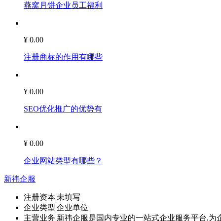
燕窝月饼企业员工福利
¥ 0.00
注册商标的作用有哪些
¥ 0.00
SEO优化推广的优势有
¥ 0.00
企业网站类型有哪些？
新祎企服
注册资本
|
未填写
企业类型
|
企业单位
主营业务
|
新祎企服是国内专业的一站式企业服务平台,为