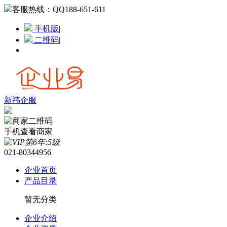
客服热线：
QQ188-651-611
手机版
|
二维码
|
新祎企服
手机查看商家
021-80344956
企业首页
产品目录
暂无分类
企业介绍