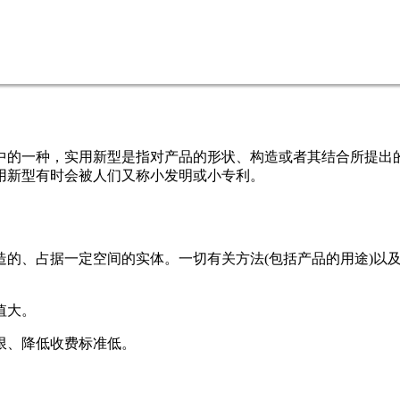
中的一种，实用新型是指对产品的形状、构造或者其结合所提出
用新型有时会被人们又称小发明或小专利。
造的、占据一定空间的实体。一切有关方法(包括产品的用途)以
值大。
限、降低收费标准低。