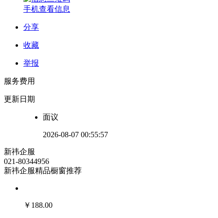
手机查看信息
分享
收藏
举报
服务费用
更新日期
面议
2026-08-07 00:55:57
新祎企服
021-80344956
新祎企服精品橱窗推荐
￥
188.00