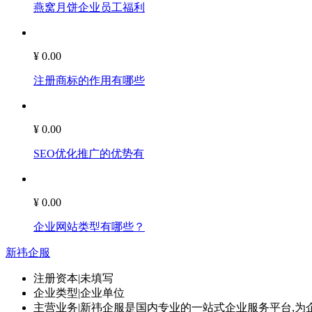
燕窝月饼企业员工福利
¥ 0.00
注册商标的作用有哪些
¥ 0.00
SEO优化推广的优势有
¥ 0.00
企业网站类型有哪些？
新祎企服
注册资本
|
未填写
企业类型
|
企业单位
主营业务
|
新祎企服是国内专业的一站式企业服务平台,为