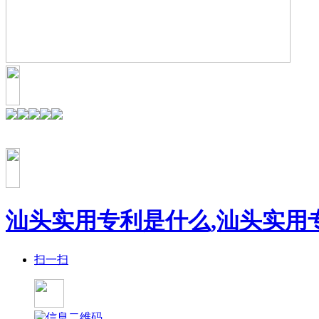
汕头实用专利是什么,汕头实用
扫一扫