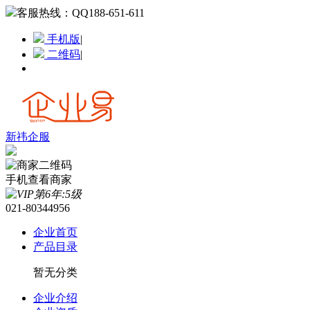
客服热线：
QQ188-651-611
手机版
|
二维码
|
新祎企服
手机查看商家
021-80344956
企业首页
产品目录
暂无分类
企业介绍