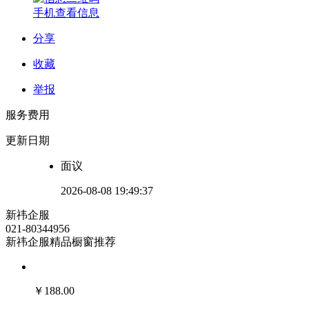
手机查看信息
分享
收藏
举报
服务费用
更新日期
面议
2026-08-08 19:49:37
新祎企服
021-80344956
新祎企服精品橱窗推荐
￥
188.00