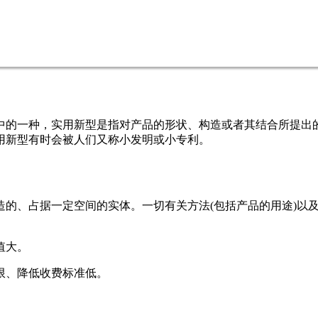
中的一种，实用新型是指对产品的形状、构造或者其结合所提出
用新型有时会被人们又称小发明或小专利。
造的、占据一定空间的实体。一切有关方法(包括产品的用途)以
值大。
限、降低收费标准低。