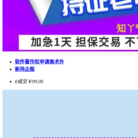
软件著作权申请美术外
新祎企服
0成交
￥99.00