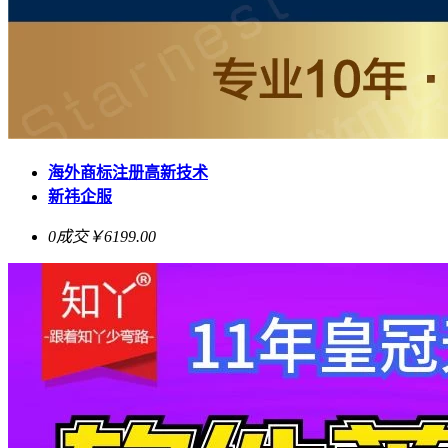
海外商标注册高新技术
新祎企服
0成交
￥6199.00