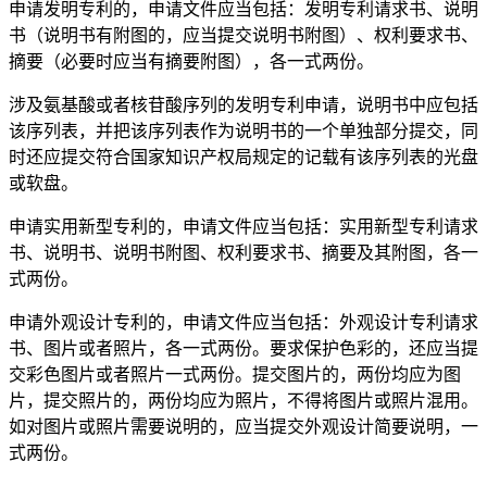
申请发明专利的，申请文件应当包括：发明专利请求书、说明
书（说明书有附图的，应当提交说明书附图）、权利要求书、
摘要（必要时应当有摘要附图），各一式两份。
涉及氨基酸或者核苷酸序列的发明专利申请，说明书中应包括
该序列表，并把该序列表作为说明书的一个单独部分提交，同
时还应提交符合国家知识产权局规定的记载有该序列表的光盘
或软盘。
申请实用新型专利的，申请文件应当包括：实用新型专利请求
书、说明书、说明书附图、权利要求书、摘要及其附图，各一
式两份。
申请外观设计专利的，申请文件应当包括：外观设计专利请求
书、图片或者照片，各一式两份。要求保护色彩的，还应当提
交彩色图片或者照片一式两份。提交图片的，两份均应为图
片，提交照片的，两份均应为照片，不得将图片或照片混用。
如对图片或照片需要说明的，应当提交外观设计简要说明，一
式两份。