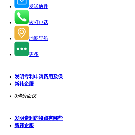
发送信件
拨打电话
地图导航
更多
发明专利申请费用及保
新祎企服
0询价
面议
发明专利的特点有哪些
新祎企服