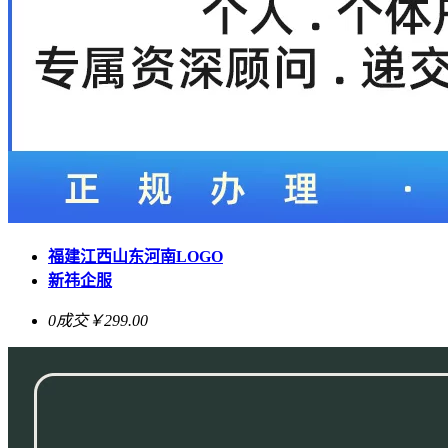
福建江西山东河南LOGO
新祎企服
0成交
￥299.00