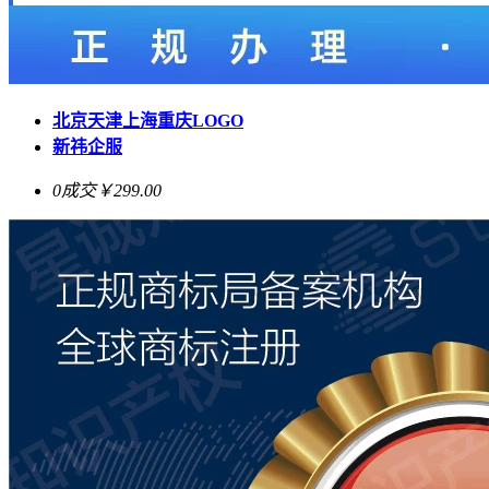
北京天津上海重庆LOGO
新祎企服
0成交
￥299.00