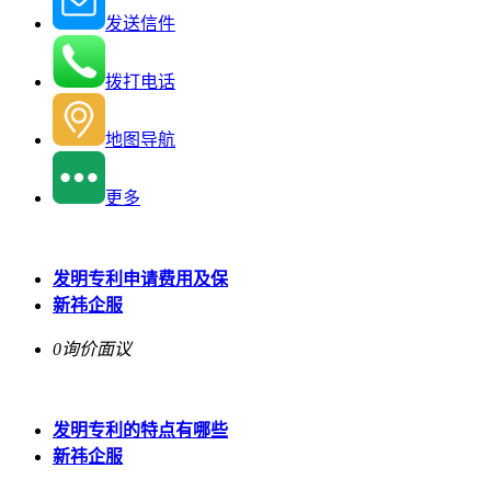
发送信件
拨打电话
地图导航
更多
发明专利申请费用及保
新祎企服
0询价
面议
发明专利的特点有哪些
新祎企服