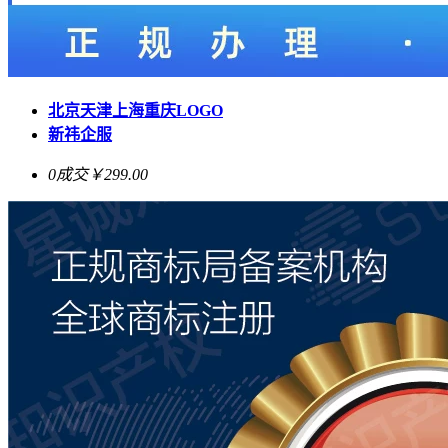
北京天津上海重庆LOGO
新祎企服
0成交
￥299.00