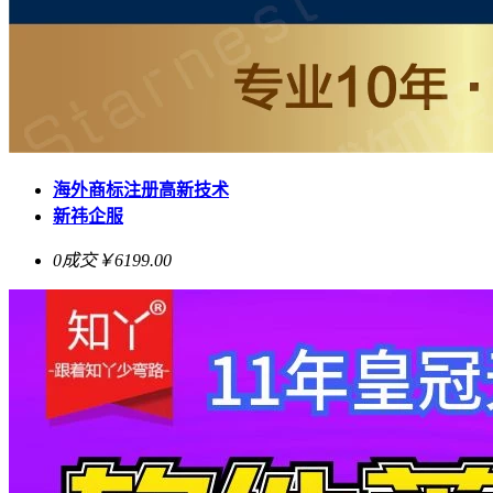
海外商标注册高新技术
新祎企服
0成交
￥6199.00