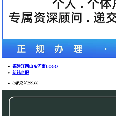
福建江西山东河南LOGO
新祎企服
0成交
￥299.00