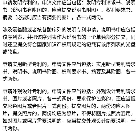
申请发明专利的，申请文件应当包括：发明专利请求书、说明
书（说明书有附图的，应当提交说明书附图）、权利要求书、
摘要（必要时应当有摘要附图），各一式两份。
涉及氨基酸或者核苷酸序列的发明专利申请，说明书中应包括
该序列表，并把该序列表作为说明书的一个单独部分提交，同
时还应提交符合国家知识产权局规定的记载有该序列表的光盘
或软盘。
申请实用新型专利的，申请文件应当包括：实用新型专利请求
书、说明书、说明书附图、权利要求书、摘要及其附图，各一
式两份。
申请外观设计专利的，申请文件应当包括：外观设计专利请求
书、图片或者照片，各一式两份。要求保护色彩的，还应当提
交彩色图片或者照片一式两份。提交图片的，两份均应为图
片，提交照片的，两份均应为照片，不得将图片或照片混用。
如对图片或照片需要说明的，应当提交外观设计简要说明，一
式两份。