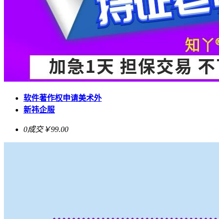
软件著作权申请美术外
新祎企服
0成交
￥99.00