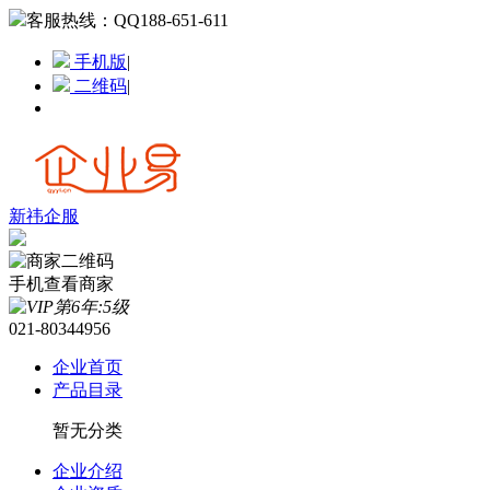
客服热线：
QQ188-651-611
手机版
|
二维码
|
新祎企服
手机查看商家
021-80344956
企业首页
产品目录
暂无分类
企业介绍