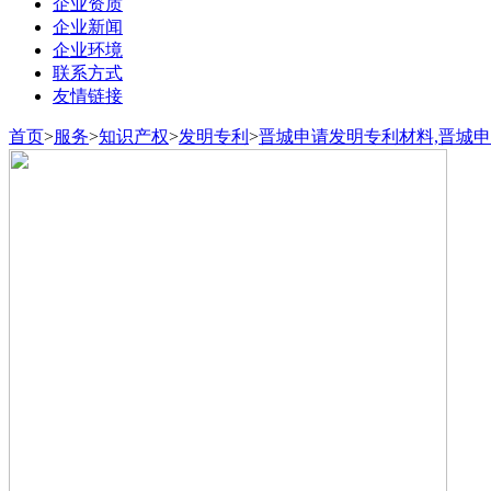
企业资质
企业新闻
企业环境
联系方式
友情链接
首页
>
服务
>
知识产权
>
发明专利
>
晋城申请发明专利材料,晋城