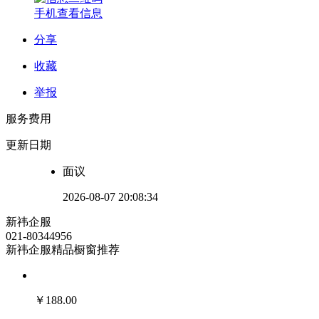
手机查看信息
分享
收藏
举报
服务费用
更新日期
面议
2026-08-07 20:08:34
新祎企服
021-80344956
新祎企服精品橱窗推荐
￥
188.00