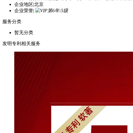
主营业务
|
新祎企服是国内专业的一站式企业服务平台,为
企业地区
|
北京
企业荣誉
|
服务分类
暂无分类
发明专利相关服务