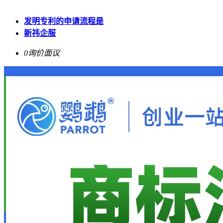
发明专利的申请流程是
新祎企服
0询价
面议