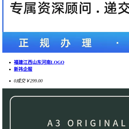
福建江西山东河南LOGO
新祎企服
0成交
￥299.00