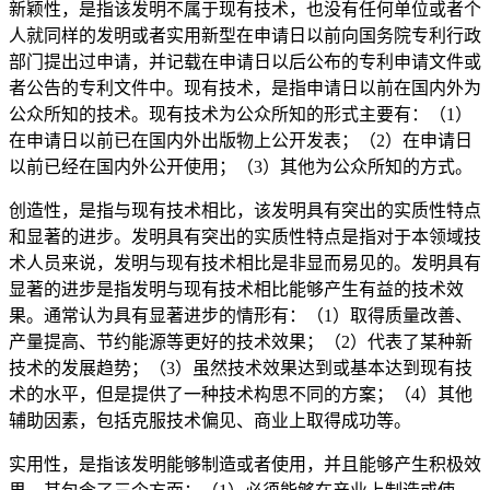
新颖性，是指该发明不属于现有技术，也没有任何单位或者个
人就同样的发明或者实用新型在申请日以前向国务院专利行政
部门提出过申请，并记载在申请日以后公布的专利申请文件或
者公告的专利文件中。现有技术，是指申请日以前在国内外为
公众所知的技术。现有技术为公众所知的形式主要有：（1）
在申请日以前已在国内外出版物上公开发表；（2）在申请日
以前已经在国内外公开使用；（3）其他为公众所知的方式。
创造性，是指与现有技术相比，该发明具有突出的实质性特点
和显著的进步。发明具有突出的实质性特点是指对于本领域技
术人员来说，发明与现有技术相比是非显而易见的。发明具有
显著的进步是指发明与现有技术相比能够产生有益的技术效
果。通常认为具有显著进步的情形有：（1）取得质量改善、
产量提高、节约能源等更好的技术效果；（2）代表了某种新
技术的发展趋势；（3）虽然技术效果达到或基本达到现有技
术的水平，但是提供了一种技术构思不同的方案；（4）其他
辅助因素，包括克服技术偏见、商业上取得成功等。
实用性，是指该发明能够制造或者使用，并且能够产生积极效