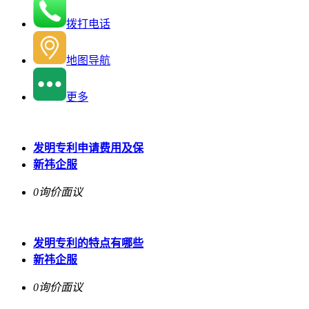
拨打电话
地图导航
更多
发明专利申请费用及保
新祎企服
0询价
面议
发明专利的特点有哪些
新祎企服
0询价
面议