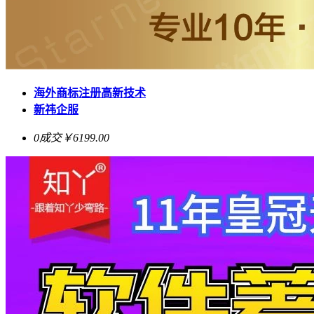
海外商标注册高新技术
新祎企服
0成交
￥6199.00