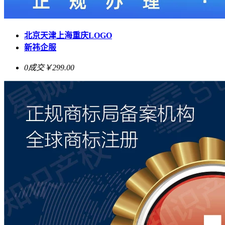
北京天津上海重庆LOGO
新祎企服
0成交
￥299.00