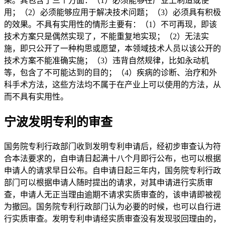
果。其包含了三个方面：（1）必须能够在产业上制造或使
用；（2）必须能够应用于解决技术问题；（3）必须具有积极
的效果。不具有实用性的情形主要有：（1）不可再现，即该
技术方案只是偶然实现了，不能重复地实现；（2）无法实
施，即只公开了一种构思或愿望，本领域技术人员以该公开的
技术方案不能准确实施；（3）违背自然规律，比如永动机
等，包含了不可能达到的目的；（4）疾病的诊断、治疗和外
科手术方法，这些方法均不属于在产业上可以使用的方法，从
而不具有实用性。
宁波发明专利的审查
国务院专利行政部门收到发明专利申请后，经初步审查认为符
合本法要求的，自申请日起满十八个月即行公布，也可以根据
申请人的请求早日公布。自申请日起三年内，国务院专利行政
部门可以根据申请人随时提出的请求，对其申请进行实质审
查，申请人无正当理由逾期不请求实质审查的，该申请即被视
为撤回。国务院专利行政部门认为必要的时候，也可以自行进
行实质审查。发明专利申请经实质审查没有发现驳回理由的，