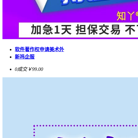
软件著作权申请美术外
新祎企服
0成交
￥99.00