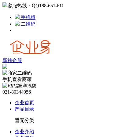
客服热线：
QQ188-651-611
手机版
|
二维码
|
新祎企服
手机查看商家
021-80344956
企业首页
产品目录
暂无分类
企业介绍