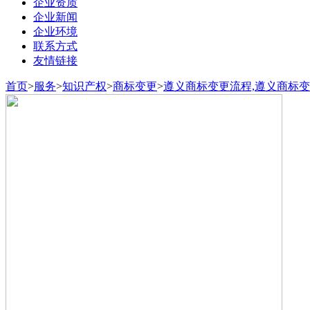
企业资质
企业新闻
企业环境
联系方式
友情链接
首页
>
服务
>
知识产权
>
商标变更
>
遵义商标变更流程,遵义商标