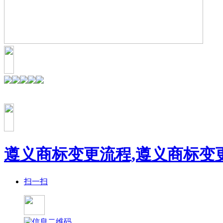
遵义商标变更流程,遵义商标变
扫一扫