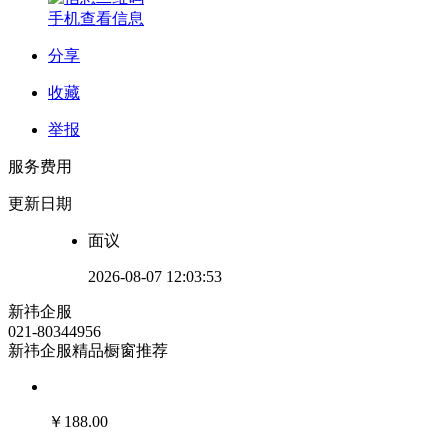
手机查看信息
分享
收藏
举报
服务费用
更新日期
面议
2026-08-07 12:03:53
新祎企服
021-80344956
新祎企服精品橱窗推荐
￥
188.00