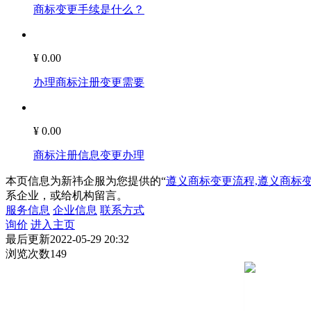
商标变更手续是什么？
¥ 0.00
办理商标注册变更需要
¥ 0.00
商标注册信息变更办理
本页信息为新祎企服为您提供的“
遵义商标变更流程,遵义商标
系企业，或给机构留言。
服务信息
企业信息
联系方式
询价
进入主页
最后更新
2022-05-29 20:32
浏览次数
149