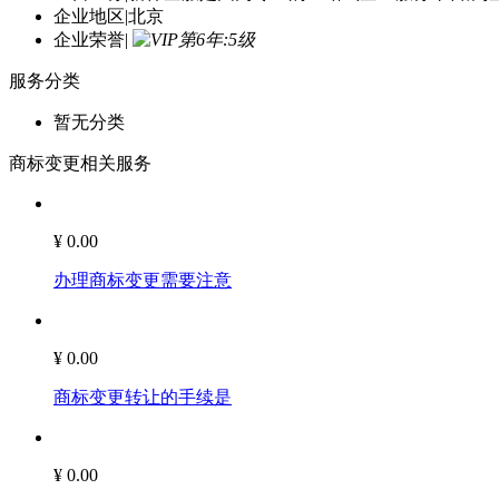
主营业务
|
新祎企服是国内专业的一站式企业服务平台,为
企业地区
|
北京
企业荣誉
|
服务分类
暂无分类
商标变更相关服务
¥ 0.00
办理商标变更需要注意
¥ 0.00
商标变更转让的手续是
¥ 0.00