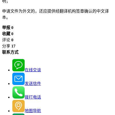
明；
申请文件为外文的，还应提供经翻译机构签章确认的中文译
本。
举报 0
收藏 0
评论
0
分享
17
联系方式
在线交谈
发送信件
拨打电话
地图导航