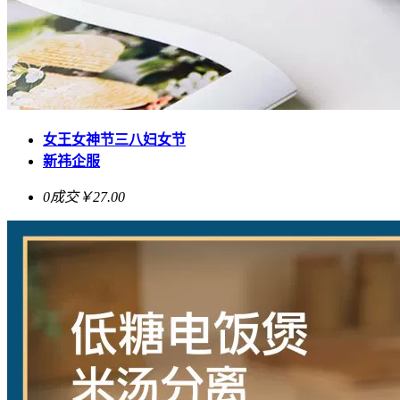
女王女神节三八妇女节
新祎企服
0成交
￥27.00