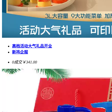
高档活动大气礼品开业
新祎企服
0成交
￥341.00