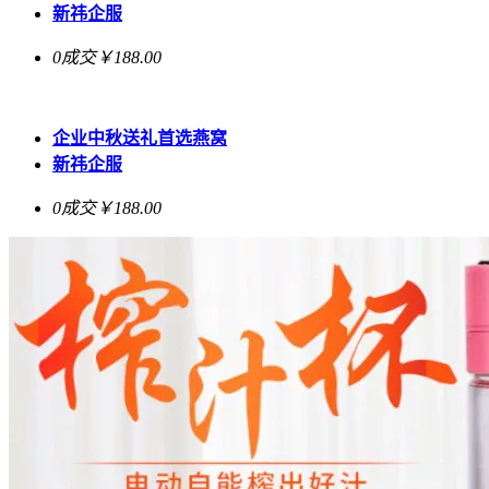
新祎企服
0成交
￥188.00
企业中秋送礼首选燕窝
新祎企服
0成交
￥188.00