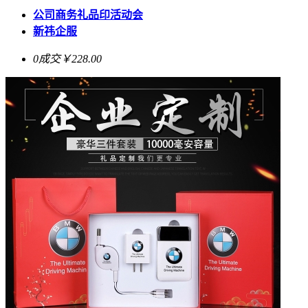
公司商务礼品印活动会
新祎企服
0成交
￥228.00