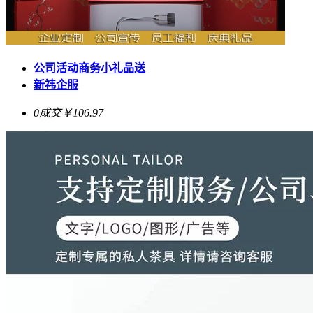
公司活动商务小礼品送
新祎企服
0成交
￥106.97