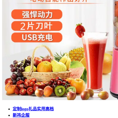
定制logo礼品实用高档
新祎企服