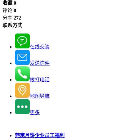
收藏 0
评论
0
分享
272
联系方式
在线交谈
发送信件
拨打电话
地图导航
更多
燕窝月饼企业员工福利