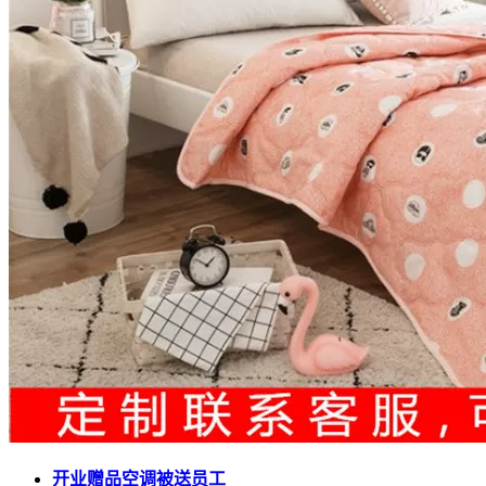
开业赠品空调被送员工