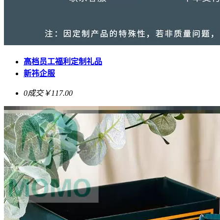
高档员工福利定制礼品
新祎企服
0成交
￥117.00