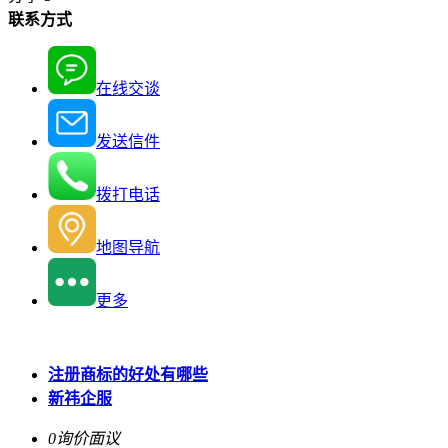
联系方式
在线交谈
发送信件
拨打电话
地图导航
更多
注册商标的好处有哪些
新祎企服
0询价
面议