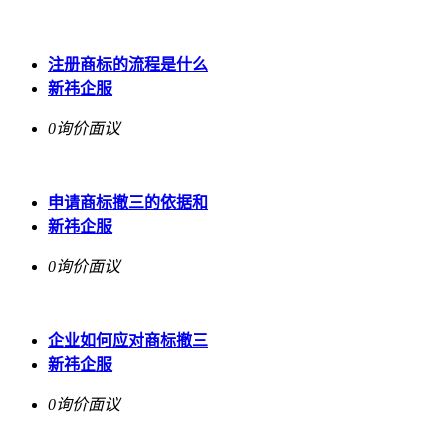
注册商标的流程是什么
新祎企服
0询价
面议
申请商标撤三的依据和
新祎企服
0询价
面议
企业如何应对商标撤三
新祎企服
0询价
面议