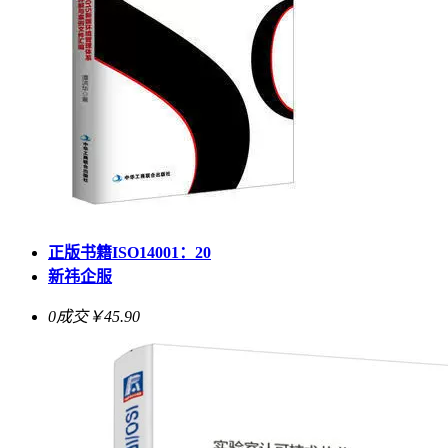
正版书籍ISO14001：20
新祎企服
0成交
￥45.90