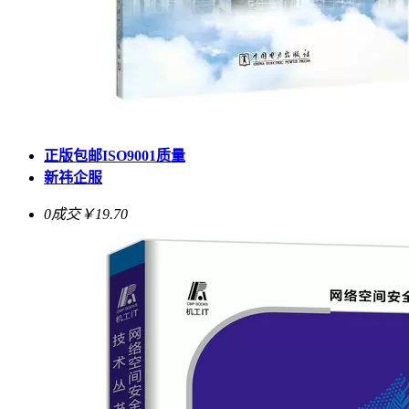
正版包邮ISO9001质量
新祎企服
0成交
￥19.70