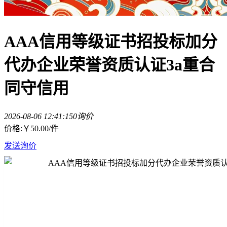
AAA信用等级证书招投标加分
代办企业荣誉资质认证3a重合
同守信用
2026-08-06 12:41:15
0询价
价格:
￥50.00
/件
发送询价