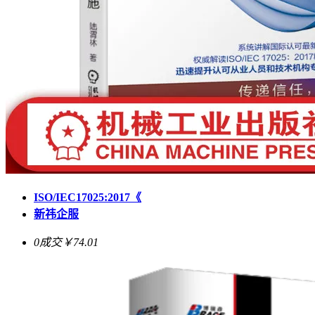
ISO/IEC17025:2017《
新祎企服
0成交
￥74.01