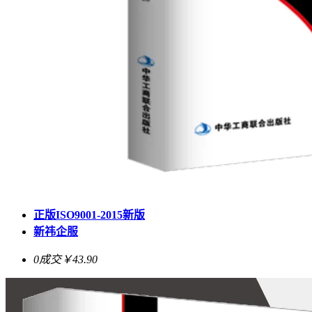
正版ISO9001-2015新版
新祎企服
0成交
￥43.90