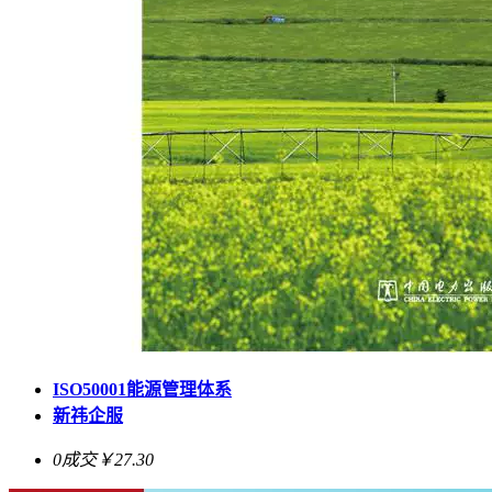
ISO50001能源管理体系
新祎企服
0成交
￥27.30