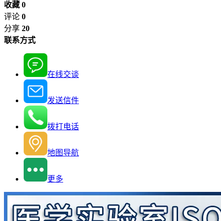
收藏 0
评论
0
分享
20
联系方式
在线交谈
发送信件
拨打电话
地图导航
更多