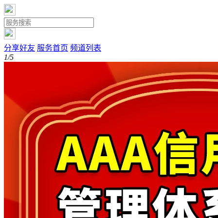
分享好友
服务首页
频道列表
1/5