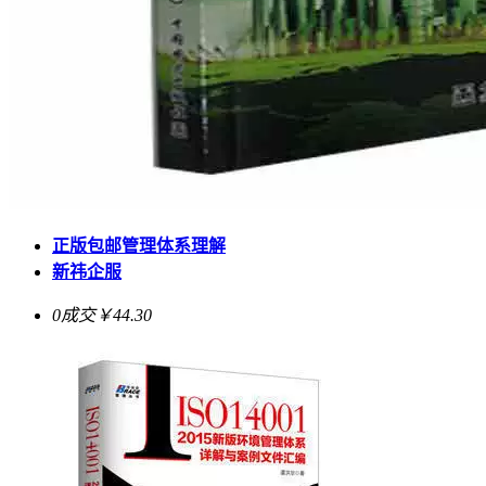
正版包邮管理体系理解
新祎企服
0成交
￥44.30