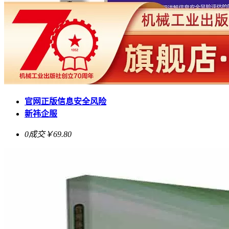
官网正版信息安全风险
新祎企服
0成交
￥69.80