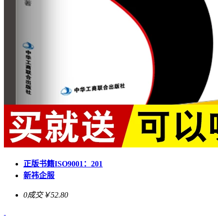
正版书籍ISO9001：201
新祎企服
0成交
￥52.80