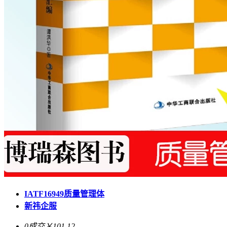
IATF16949质量管理体
新祎企服
0成交
￥101.12