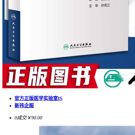
官方正版医学实验室IS
新祎企服
0成交
￥90.00