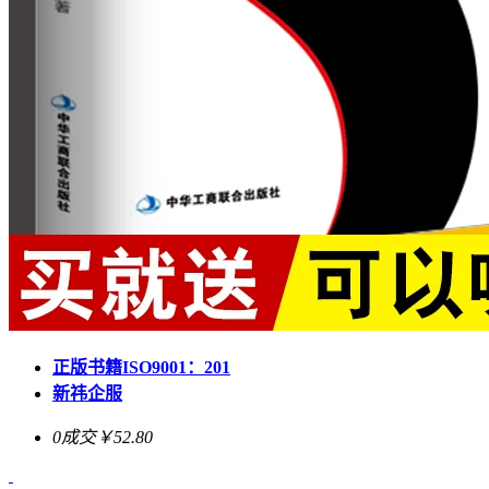
正版书籍ISO9001：201
新祎企服
0成交
￥52.80