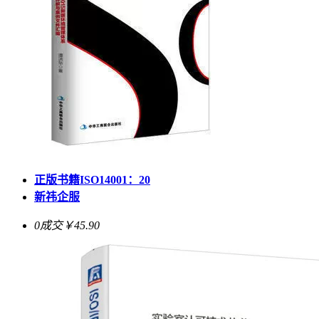
正版书籍ISO14001：20
新祎企服
0成交
￥45.90