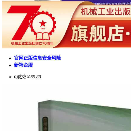
官网正版信息安全风险
新祎企服
0成交
￥69.80