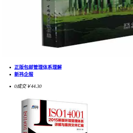
正版包邮管理体系理解
新祎企服
0成交
￥44.30