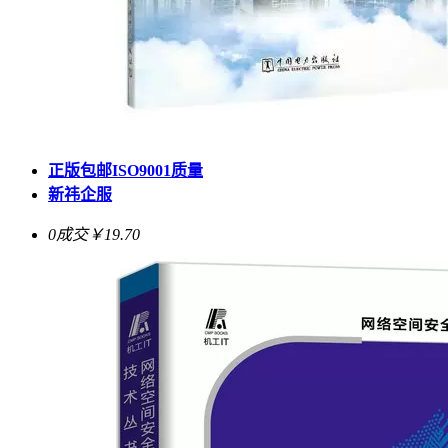
正版包邮ISO9001质量
新祎企服
0成交
￥19.70