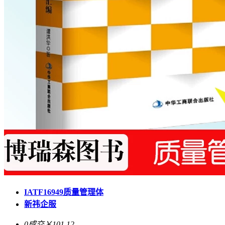
IATF16949质量管理体
新祎企服
0成交
￥101.12