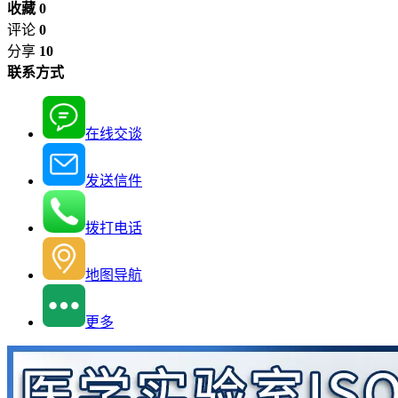
收藏 0
评论
0
分享
10
联系方式
在线交谈
发送信件
拨打电话
地图导航
更多