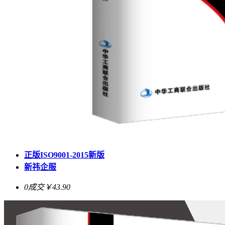
正版ISO9001-2015新版
新祎企服
0成交
￥43.90