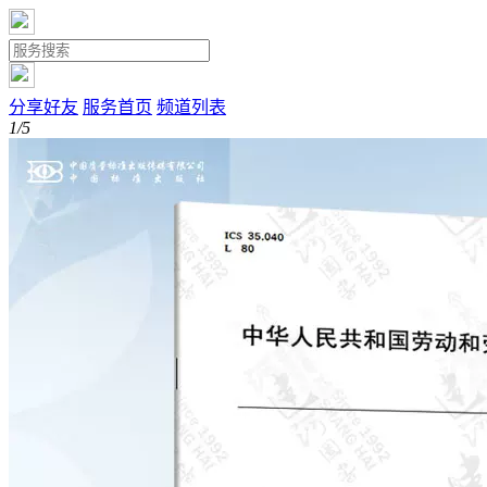
分享好友
服务首页
频道列表
1/5