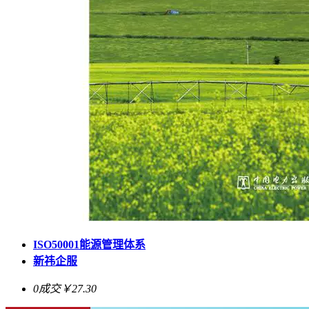
ISO50001能源管理体系
新祎企服
0成交
￥27.30