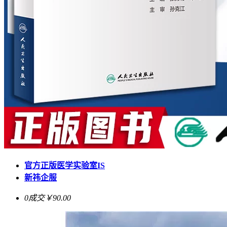
官方正版医学实验室IS
新祎企服
0成交
￥90.00