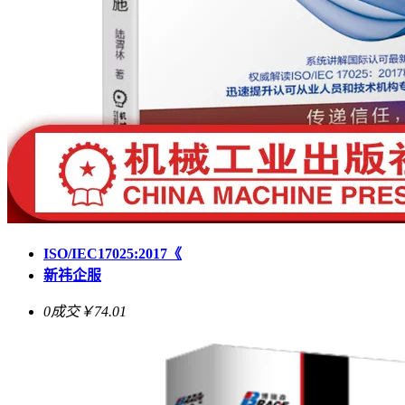
ISO/IEC17025:2017《
新祎企服
0成交
￥74.01