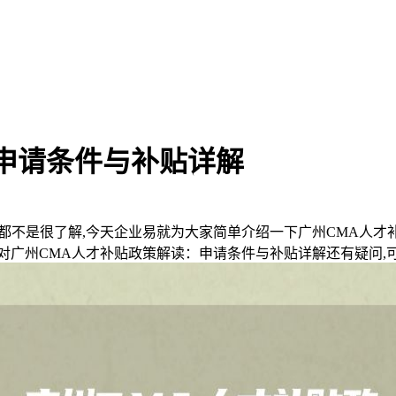
申请条件与补贴详解
都不是很了解,今天企业易就为大家简单介绍一下广州CMA人才
对广州CMA人才补贴政策解读：申请条件与补贴详解还有疑问,可