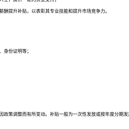
定的薪酬提升补贴，以表彰其专业技能和提升市场竞争力。
书、身份证明等；
。
会因政策调整而有所变动。补贴一般为一次性发放或按年度分期