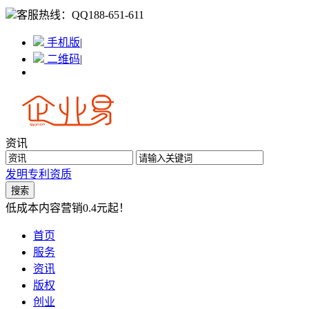
客服热线：
QQ188-651-611
手机版
|
二维码
|
资讯
发明专利
资质
低成本内容营销0.4元起！
首页
服务
资讯
版权
创业