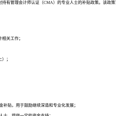
对持有管理会计师认证（CMA）的专业人士的补贴政策。该政
计相关工作；
上）；
资金补贴，用于鼓励继续深造和专业化发展；
的人士，提供一定的资金支持；