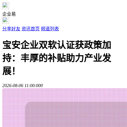
企业易
分享好友
资讯首页
频道列表
宝安企业双软认证获政策加
持：丰厚的补贴助力产业发
展！
2026-08-06 11:00:00
0