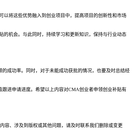
，可以将这些优势融入到创业项目中，提高项目的创新性和市场
补贴的机会。与此同时，持续学习和更新知识，保持与行业动态
领的成功率。同时，对于未能成功获批的情况，也要及时总结经
极跟进申请进度。希望以上内容对CMA创业者申领创业补贴有
内容、涉及到版权或其他问题，请及时联系我们删除或变更