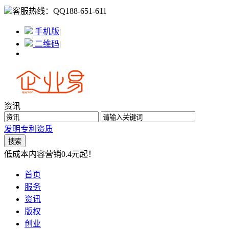
客服热线：
QQ188-651-611
手机版
|
二维码
|
资讯
发明专利
资质
低成本内容营销0.4元起！
首页
服务
资讯
版权
创业