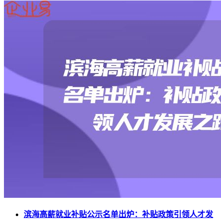
滨海高薪就业补贴公示名单出炉：补贴政策引领人才发