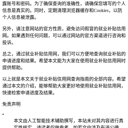
露账号和密码。为了确保查询的准确性，请确保您填写的个人
信息是真实的。同时，定期清理浏览器缓存和Cookies，以防
个人信息被泄露。
另外，请注意网站的官方性质，避免访问假冒的就业补贴信用
网。如果遇到任何问题，可以通过网站的官方渠道进行咨询和
投诉。
总之，通过就业补贴信用网，我们可以方便地查询就业补贴的
申请进度和结果。希望本文能为大家在使用就业补贴信用网时
提供帮助。
以上就是本文关于就业补贴信用网查询指南的全部内容。希望
通过本文的介绍，能够帮助大家更好地使用就业补贴信用网，
快速检索申请进度及结果。
免责声明
•
本文由人工智能技术辅助撰写，本站未对其内容进行真
实性核实，请读者仅做参考，如若文中涉及有违公德、