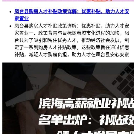
凤台县购房人才补贴政策详解：优惠补贴，助力人才安
家置业
凤台县购房人才补贴政策详解：优惠补贴，助力人才安
家置业一、政策背景与目标随着城市化进程的加快，凤
台县为了吸引和留住优秀人才，推动经济社会发展，制
定了一系列购房人才补贴政策。这些政策旨在通过优惠
补贴，减轻人才购房负担，助力人才在凤台县安心安家