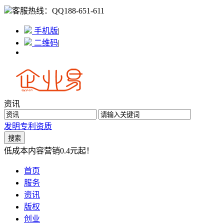
客服热线：
QQ188-651-611
手机版
|
二维码
|
资讯
发明专利
资质
低成本内容营销0.4元起！
首页
服务
资讯
版权
创业