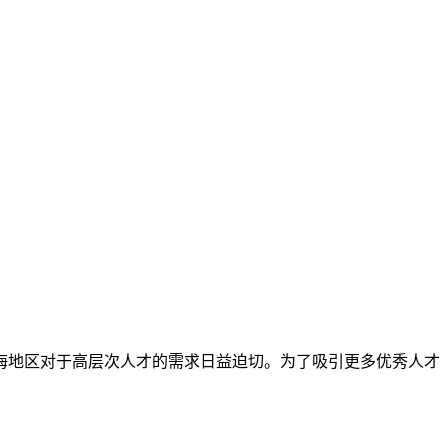
海地区对于高层次人才的需求日益迫切。为了吸引更多优秀人才