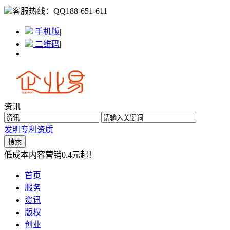
客服热线：
QQ188-651-611
手机版
|
二维码
|
资讯
发明专利
资质
低成本内容营销0.4元起！
首页
服务
资讯
版权
创业