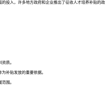
面的投入，许多地方政府和企业推出了征收人才培养补贴的政
训资质。
作为补贴发放的重要依据。
域范围。