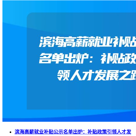
滨海高薪就业补贴公示名单出炉：补贴政策引领人才发