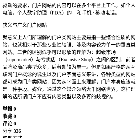
驱动的要求，门户网站的内容可以在多个平台上工作，如个人
电脑，个人数字助理（PDA）的，和手机 / 移动电话。
狭义与广义门户网站
就意义上人们所理解的门户类网站主要是指一些综合性质的网
站，也就相对于那些专业性较强、涉及内容较为单一的垂直类
网站。二者的区别似乎可以形象的理解为：超级市场
（supermarket）与专卖店（Exclusive Shop）之间的区别，前者
品牌及商品类型众多，后者却较为单一。但是如果严格的从互
联网门户概念的诞生以及门户字面意义来讲，各种类型的网站
都可成为门户类网站，因为从字面上来理解，门户本身应该就
是一种手段、媒介，通过这个媒介领略大千网络世界，这样理
解的话所谓门户不应有内容类型以及多寡的歧视的。
举报 0
收藏 0
评论
0
分享
336