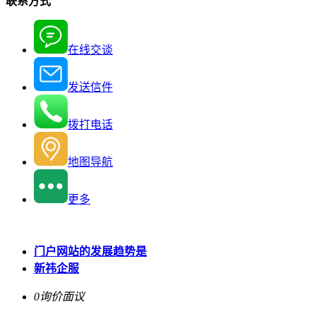
联系方式
在线交谈
发送信件
拨打电话
地图导航
更多
门户网站的发展趋势是
新祎企服
0询价
面议