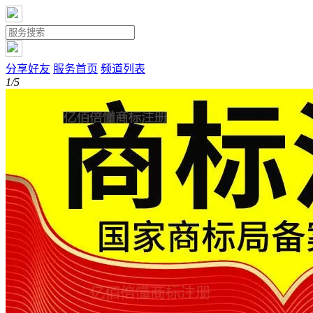
分享好友
服务首页
频道列表
1/5