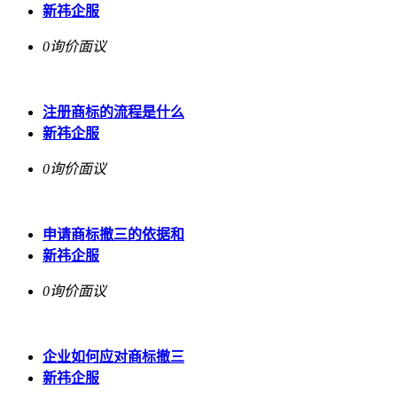
新祎企服
0询价
面议
注册商标的流程是什么
新祎企服
0询价
面议
申请商标撤三的依据和
新祎企服
0询价
面议
企业如何应对商标撤三
新祎企服