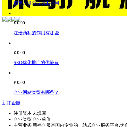
燕窝月饼企业员工福利
¥ 0.00
注册商标的作用有哪些
¥ 0.00
SEO优化推广的优势有
¥ 0.00
企业网站类型有哪些？
新祎企服
注册资本
|
未填写
企业类型
|
企业单位
主营业务
|
新祎企服是国内专业的一站式企业服务平台,为