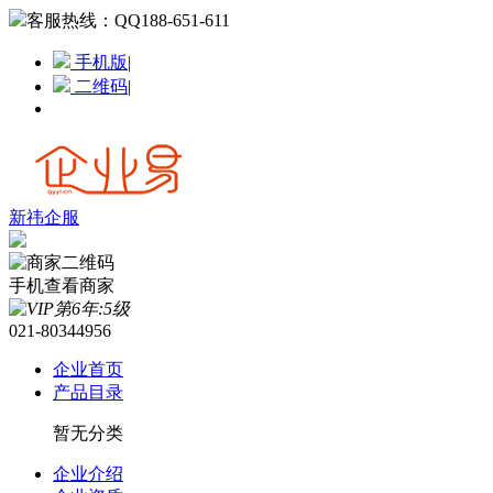
客服热线：
QQ188-651-611
手机版
|
二维码
|
新祎企服
手机查看商家
021-80344956
企业首页
产品目录
暂无分类
企业介绍