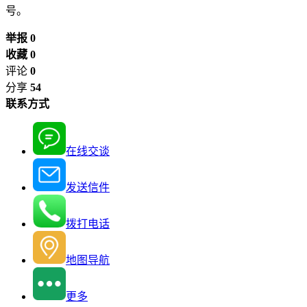
号。
举报 0
收藏 0
评论
0
分享
54
联系方式
在线交谈
发送信件
拨打电话
地图导航
更多