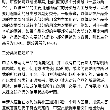
时，审查员可以给出与其用途相应的多个分类号（一般为两
个）。以该产品的主要用途所确定的分类号为主分类号，以次
要用途确定的分类号为副分类号。一般来说，以体现在产品外
观的主要部分或较大部分的用途为主要用途，以体现在产品外
观的次要部分或较小部分的用途为次要用途。例如，对于带收
音机的闹钟，如果产品外观的主要部分或较大部分的用途为闹
钟，产品外观的次要部分或较小部分用途为收音机，则其主分
类号为10-01、副分类号为14-01。
三分类补正通知书
申请人未写明产品的所属类别，并且没有在简要说明中写明所
属领域、用途、使用方法或使用场所的，或者简要说明中所记
载的所属领域、用途、使用方法或使用场所不确切的，审查员
可以发出分类补正通知书，要求申请人对该产品的所属领域、
用途、使用方法或使用场所作出说明。必要时，还可要求申请
人提交该产品的使用状态参考图。
申请人应当在收到分类补正通知书后一个月内答复，期满未答
复或答复后仍不符合规定的，审查员依据申请文件给出分类