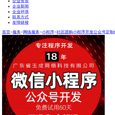
企业资质
企业新闻
企业环境
联系方式
友情链接
首页
>
服务
>
网络服务
>
小程序
>
社区团购小程序开发公众号定制