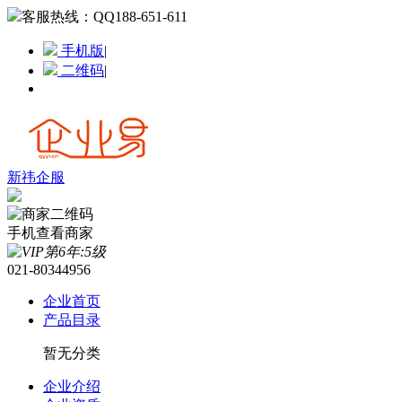
客服热线：
QQ188-651-611
手机版
|
二维码
|
新祎企服
手机查看商家
021-80344956
企业首页
产品目录
暂无分类
企业介绍