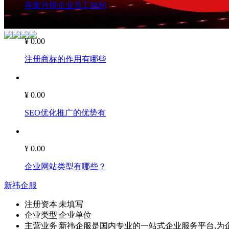
燕窝月饼企业员工福利
¥ 0.00
注册商标的作用有哪些
¥ 0.00
SEO优化推广的优势有
¥ 0.00
企业网站类型有哪些？
新祎企服
注册资本
|
未填写
企业类型
|
企业单位
主营业务
|
新祎企服是国内专业的一站式企业服务平台,为