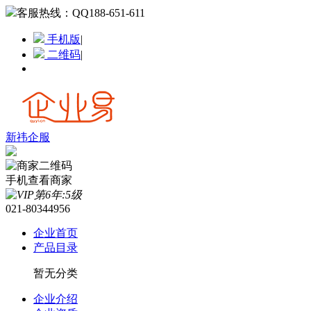
客服热线：
QQ188-651-611
手机版
|
二维码
|
新祎企服
手机查看商家
021-80344956
企业首页
产品目录
暂无分类
企业介绍