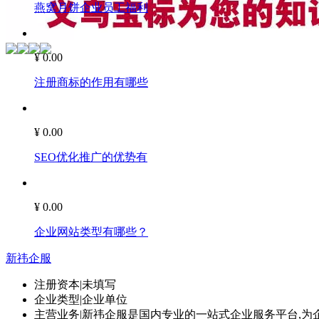
燕窝月饼企业员工福利
¥ 0.00
注册商标的作用有哪些
¥ 0.00
SEO优化推广的优势有
¥ 0.00
企业网站类型有哪些？
新祎企服
注册资本
|
未填写
企业类型
|
企业单位