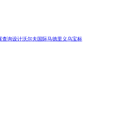
展查询设计沃尔夫国际马德里义乌宝标