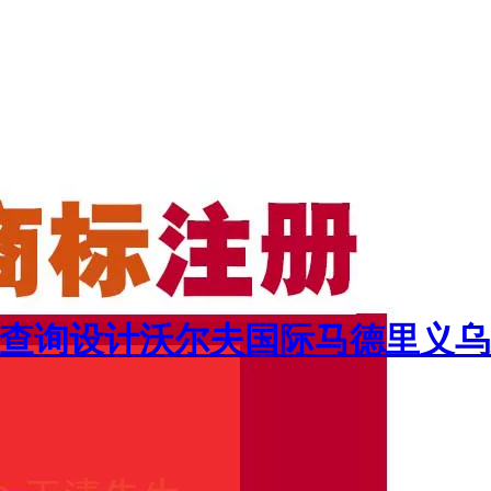
展查询设计沃尔夫国际马德里义乌