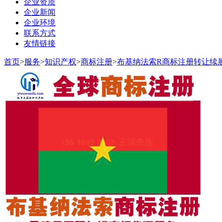
企业资质
企业新闻
企业环境
联系方式
友情链接
首页
>
服务
>
知识产权
>
商标注册
>
布基纳法索R商标注册转让续