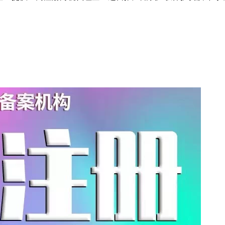
企业提供工商注册财税代理企业运营推广知识产权保护资质许可