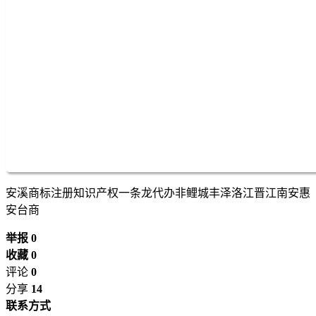
安溪商标注册知识产权一条龙代办非鲤城丰泽洛江晋江南安惠
安台商
举报 0
收藏 0
评论
0
分享
14
联系方式