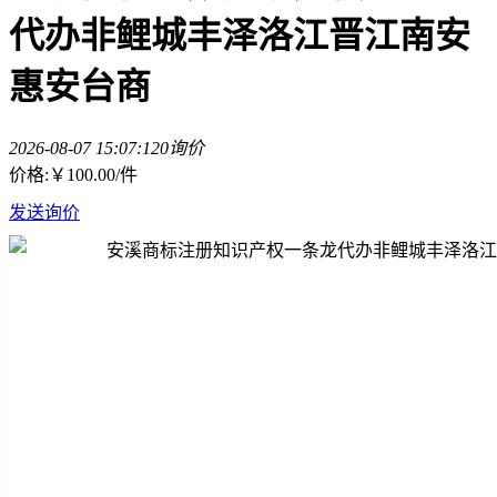
代办非鲤城丰泽洛江晋江南安
惠安台商
2026-08-07 15:07:12
0询价
价格:
￥100.00
/件
发送询价