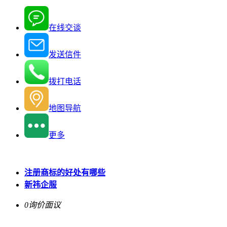
在线交谈
发送信件
拨打电话
地图导航
更多
注册商标的好处有哪些
新祎企服
0询价
面议