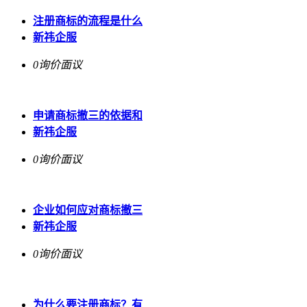
注册商标的流程是什么
新祎企服
0询价
面议
申请商标撤三的依据和
新祎企服
0询价
面议
企业如何应对商标撤三
新祎企服
0询价
面议
为什么要注册商标？有