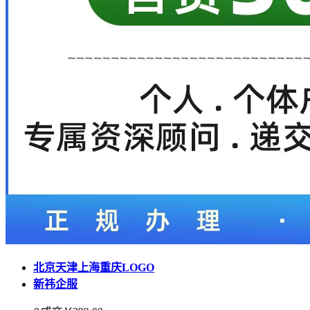
北京天津上海重庆LOGO
新祎企服