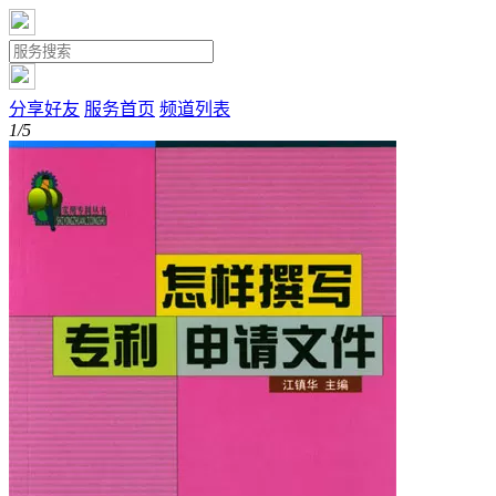
分享好友
服务首页
频道列表
1/5