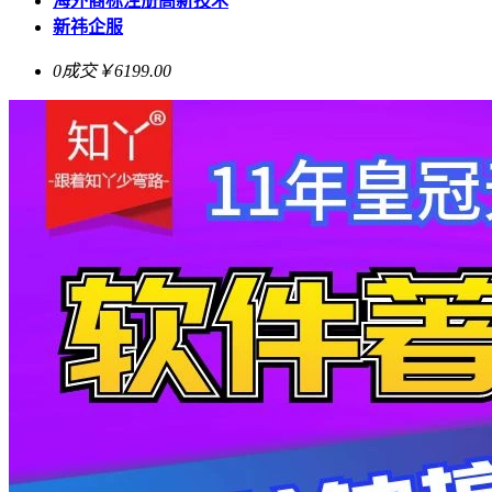
海外商标注册高新技术
新祎企服
0成交
￥6199.00