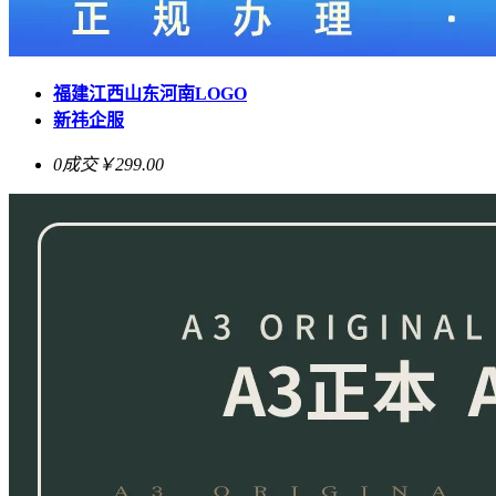
福建江西山东河南LOGO
新祎企服
0成交
￥299.00