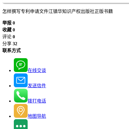
怎样撰写专利申请文件江镇华知识产权出版社正版书籍
举报 0
收藏 0
评论
0
分享
32
联系方式
在线交谈
发送信件
拨打电话
地图导航