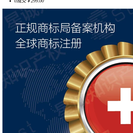
0成交
￥299.00