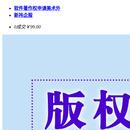
软件著作权申请美术外
新祎企服
0成交
￥99.00