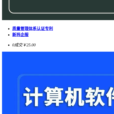
质量管理体系认证专利
新祎企服
0成交
￥25.00