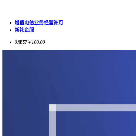
增值电信业务经营许可
新祎企服
0成交
￥100.00