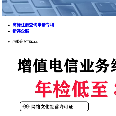
商标注册查询申请专利
新祎企服
0成交
￥100.00