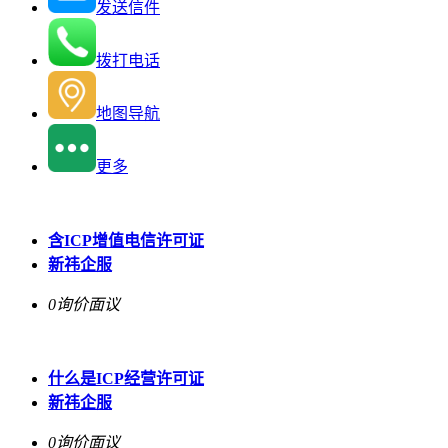
发送信件
拨打电话
地图导航
更多
含ICP增值电信许可证
新祎企服
0询价
面议
什么是ICP经营许可证
新祎企服
0询价
面议