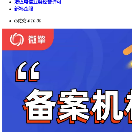
增值电信业务经营许可
新祎企服
0成交
￥10.00