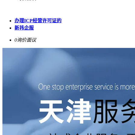
办理ICP经营许可证的
新祎企服
0询价
面议