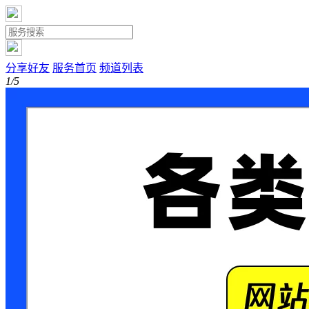
分享好友
服务首页
频道列表
1/5