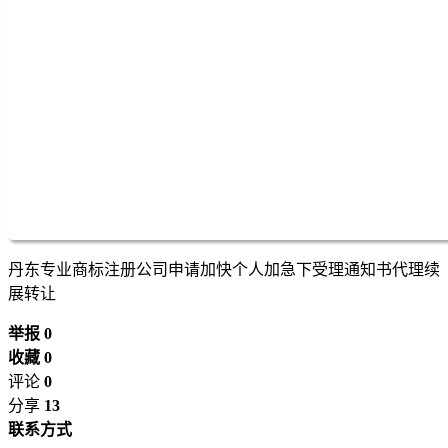
丹东专业商标注册公司申请加快个人加急下受理通知书代理续
展转让
举报 0
收藏 0
评论
0
分享
13
联系方式