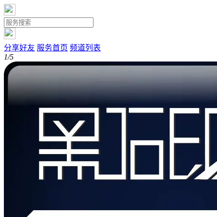
分享好友
服务首页
频道列表
1/5