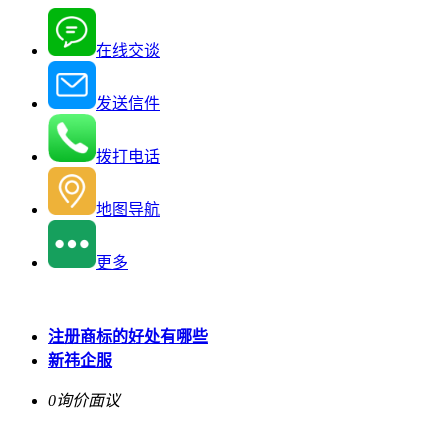
在线交谈
发送信件
拨打电话
地图导航
更多
注册商标的好处有哪些
新祎企服
0询价
面议