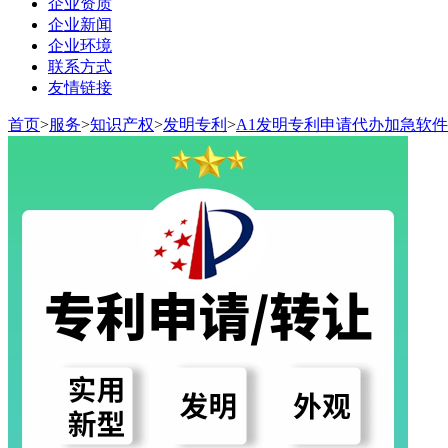
企业资质
企业新闻
企业环境
联系方式
友情链接
首页
>
服务
>
知识产权
>
发明专利
>
A1发明专利申请代办加急软