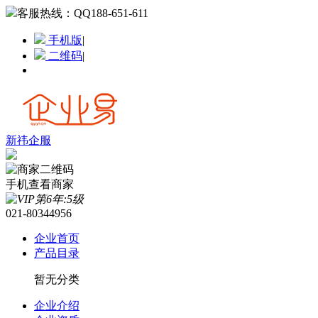
客服热线：
QQ188-651-611
手机版
|
二维码
|
新祎企服
手机查看商家
021-80344956
企业首页
产品目录
暂无分类
企业介绍