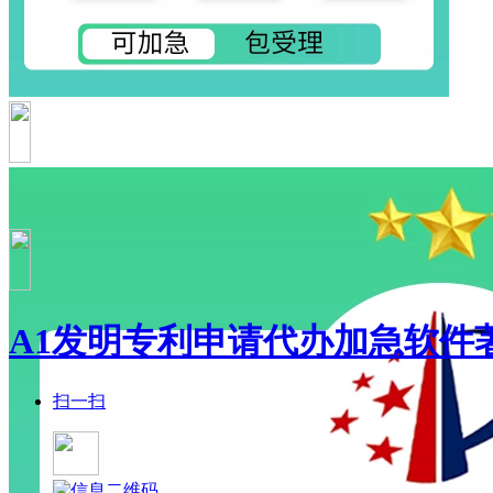
A1发明专利申请代办加急软件
扫一扫