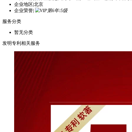
主营业务
|
新祎企服是国内专业的一站式企业服务平台,为
企业地区
|
北京
企业荣誉
|
服务分类
暂无分类
发明专利相关服务