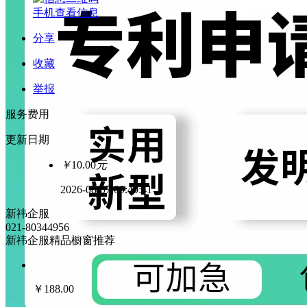
手机查看信息
分享
收藏
举报
服务费用
更新日期
￥
10.00
元
2026-08-07 09:49:41
新祎企服
021-80344956
新祎企服精品橱窗推荐
￥
188.00