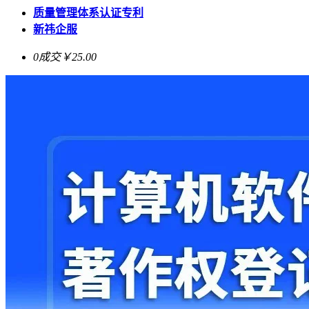
质量管理体系认证专利
新祎企服
0成交
￥25.00