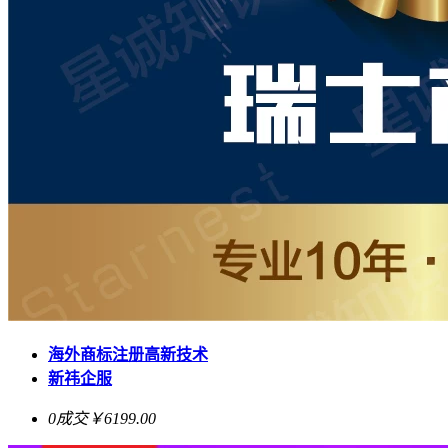
海外商标注册高新技术
新祎企服
0成交
￥6199.00