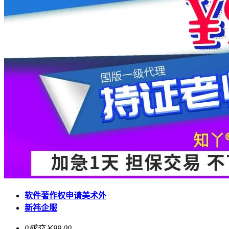
软件著作权申请美术外
新祎企服
0成交
￥99.00