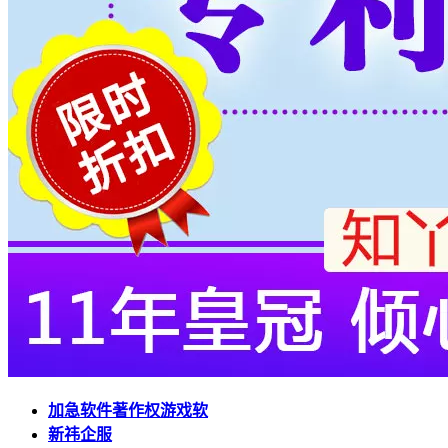
加急软件著作权游戏软
新祎企服