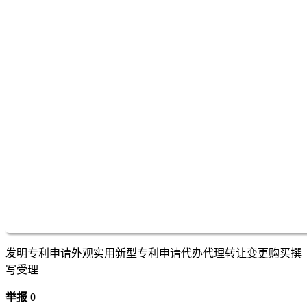
发明专利申请外观实用新型专利申请代办代理转让变更购买撰
写受理
举报 0