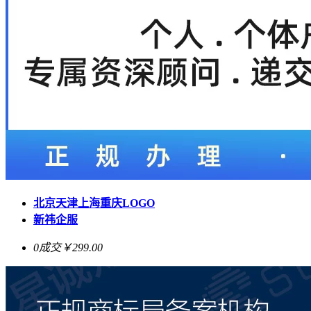
北京天津上海重庆LOGO
新祎企服
0成交
￥299.00