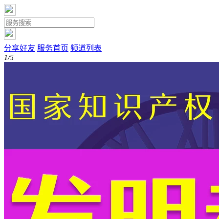
分享好友
服务首页
频道列表
1/5