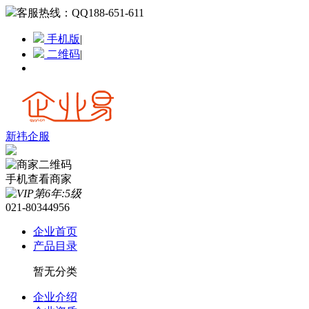
客服热线：
QQ188-651-611
手机版
|
二维码
|
新祎企服
手机查看商家
021-80344956
企业首页
产品目录
暂无分类
企业介绍