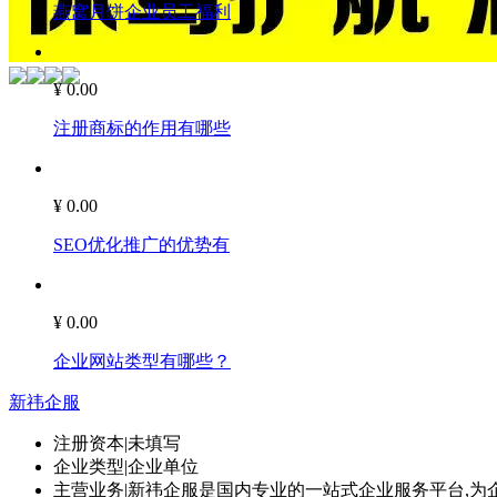
燕窝月饼企业员工福利
¥ 0.00
注册商标的作用有哪些
¥ 0.00
SEO优化推广的优势有
¥ 0.00
企业网站类型有哪些？
新祎企服
注册资本
|
未填写
企业类型
|
企业单位
主营业务
|
新祎企服是国内专业的一站式企业服务平台,为