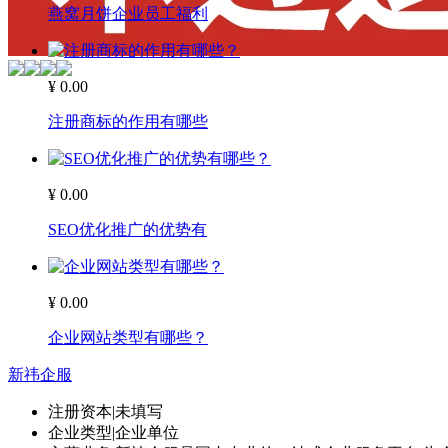
燕窝月饼企业员工福利
¥ 0.00
注册商标的作用有哪些
¥ 0.00
SEO优化推广的优势有
¥ 0.00
企业网站类型有哪些？
新祎企服
注册资本
|
未填写
企业类型
|
企业单位