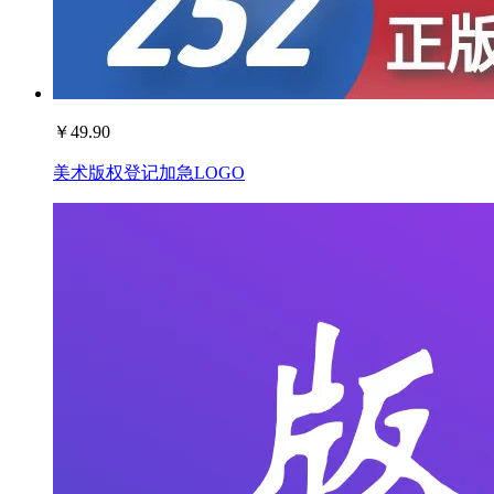
￥
49.90
美术版权登记加急LOGO