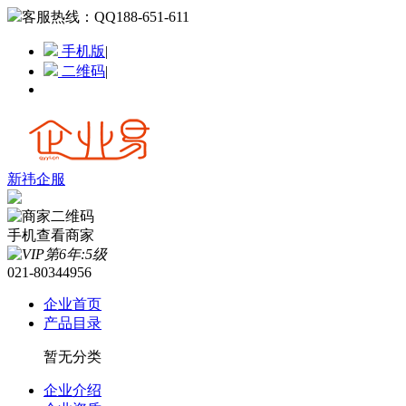
客服热线：
QQ188-651-611
手机版
|
二维码
|
新祎企服
手机查看商家
021-80344956
企业首页
产品目录
暂无分类
企业介绍