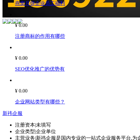
燕窝月饼企业员工福利
¥ 0.00
注册商标的作用有哪些
¥ 0.00
SEO优化推广的优势有
¥ 0.00
企业网站类型有哪些？
新祎企服
注册资本
|
未填写
企业类型
|
企业单位
主营业务
|
新祎企服是国内专业的一站式企业服务平台,为